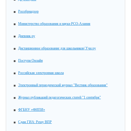
Рособрнадзор
Министерство образования и науки РСО-Алания
Дневник.ру
Дистанционное образование для школьников| Учи.ру
Поступи Онлайн
Российская электронная школа
Электронный периодический журнал "Вестник образования"
Журнал публикаций педагогических статей "1 сентября"
ФГБНУ «ФИПИ»
Сдам ГИА: Решу ВПР