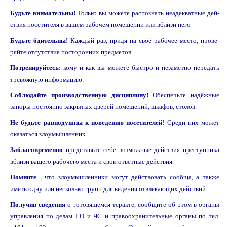
Будьте внимательны!
Только вы можете распознать неадекватные дей­
ствия посетителя в вашем рабочем помещении или вблизи него
Будьте бдительны!
Каждый раз, придя на своё рабочее место, прове­
ряйте отсутствие посторонних предметов.
Потренируйтесь:
кому и как вы можете быстро и незаметно передать
тревожную информацию.
Соблюдайте производственную дисциплину!
Обеспечьте надёжные
запоры постоянно закрытых дверей помещений, шкафов, столов.
Не будьте равнодушны к поведению посетителей
! Среди них может
ока­заться злоумышленник.
Заблаговременно
представьте себе возможные действия преступника
вблизи вашего рабочего места и свои ответные действия.
Помните
, что злоумышленники могут действовать сообща, а также
иметь одну или несколько групп для ведения отвлекающих действий.
Получив сведения
о готовящемся теракте, сообщите об этом в органы
управления по делам ГО и ЧС и правоохранительные органы по тел.