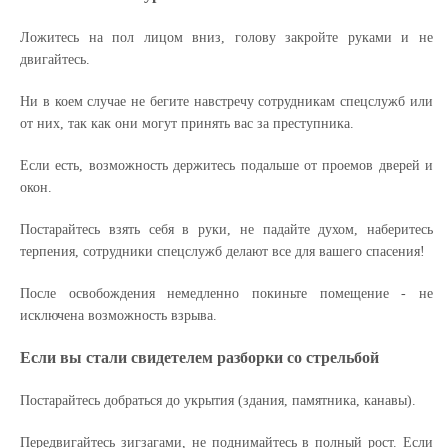
Ложитесь на пол лицом вниз, голову закройте руками и не
двигайтесь.
Ни в коем случае не бегите навстречу сотрудникам спецслужб или
от них, так как они могут принять вас за преступника.
Если есть, возможность держитесь подальше от проемов дверей и
окон.
Постарайтесь взять себя в руки, не падайте духом, наберитесь
терпения, сотрудники спецслужб делают все для вашего спасения!
После освобождения немедленно покиньте помещение - не
исключена возможность взрыва.
Если вы стали свидетелем разборки со стрельбой
Постарайтесь добраться до укрытия (здания, памятника, канавы).
Передвигайтесь зигзагами, не поднимайтесь в полный рост. Если