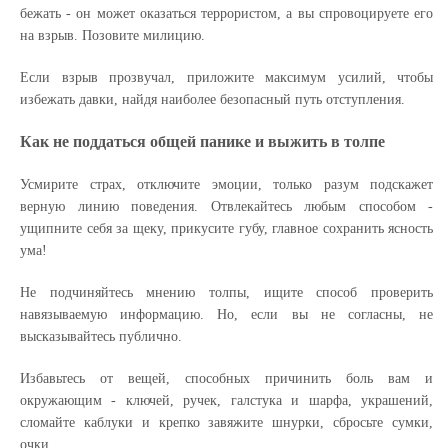
бежать - он может оказаться террористом, а вы спровоцируете его
на взрыв. Позовите милицию.
Если взрыв прозвучал, приложите максимум усилий, чтобы
избежать давки, найдя наиболее безопасный путь отступления.
Как не поддаться общей панике и выжить в толпе
Усмирите страх, отключите эмоции, только разум подскажет
верную линию поведения. Отвлекайтесь любым способом -
ущипните себя за щеку, прикусите губу, главное сохранить ясность
ума!
Не подчиняйтесь мнению толпы, ищите способ проверить
навязываемую информацию. Но, если вы не согласны, не
высказывайтесь публично.
Избавьтесь от вещей, способных причинить боль вам и
окружающим - ключей, ручек, галстука и шарфа, украшений,
сломайте каблуки и крепко завяжите шнурки, сбросьте сумки,
очки.