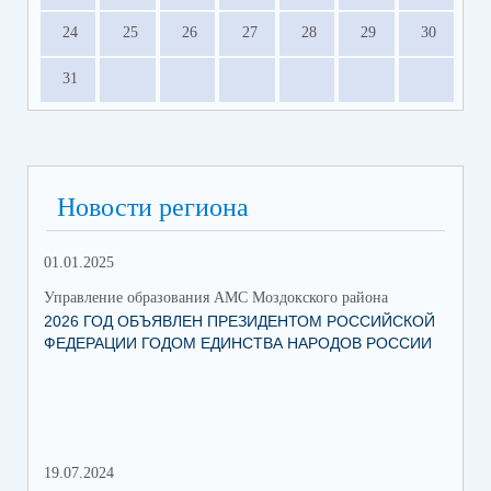
24
25
26
27
28
29
30
31
Новости региона
01.01.2025
12.
Управление образования АМС Моздокского района
Упр
2026 ГОД ОБЪЯВЛЕН ПРЕЗИДЕНТОМ РОССИЙСКОЙ
ВС
ФЕДЕРАЦИИ ГОДОМ ЕДИНСТВА НАРОДОВ РОССИИ
ОБ
19.07.2024
06.