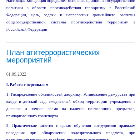
Настоящая Концепция определяет основные принципы государственной
политики в области противодействия терроризму в Российской
Федерации, цель, задачи и направления дальнейшего развития
общегосударственной системы противодействия терроризму в
Российской Федерации
План атитеррористических
мероприятий
01.09.2022
I. Работа с персоналом
1. Распределение обязанностей дворнику. Установление дежурства при
входе в детский сад, ежедневный обход территории учреждения в
дневное и ночное время на наличие посторонних предметов,
припаркованного транспорта.
2. Практические занятия с целью обучения сотрудников правилам
поведения при обнаружении подозрительного предмета, при
поступлении угрозы по телефону, при захвате заложников.