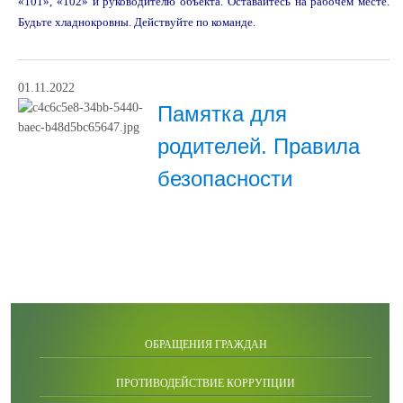
«101», «102» и руководителю объекта. Оставайтесь на рабочем месте.
Будьте хладнокровны. Действуйте по команде.
01.11.2022
Памятка для
родителей. Правила
безопасности
ОБРАЩЕНИЯ ГРАЖДАН
ПРОТИВОДЕЙСТВИЕ КОРРУПЦИИ