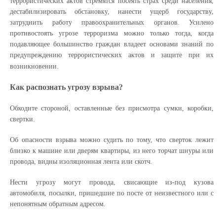
террористических актов стремятся посеять страх среди населения,
дестабилизировать обстановку, нанести ущерб государству,
затруднить работу правоохранительных органов. Усилено
противостоять угрозе терроризма можно только тогда, когда
подавляющее большинство граждан владеет основами знаний по
предупреждению террористических актов и защите при их
возникновении.
Как распознать угрозу взрыва?
Обходите стороной, оставленные без присмотра сумки, коробки,
свертки.
Об опасности взрыва можно судить по тому, что сверток лежит
близко к машине или дверям квартиры, из него торчат шнуры или
провода, видны изоляционная лента или скотч.
Нести угрозу могут провода, свисающие из-под кузова
автомобиля, посылки, пришедшие по посте от неизвестного или с
непонятным обратным адресом.