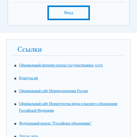
Вход
Ссылки
Официальный интернет-портал государственных услуг
Культура.рф
Официальный сайт Минпросвещения России
Официальный сайт Министерства науки и высшего образования
Российской Федерации
Федеральный портал "Российское образование"
Другое дело