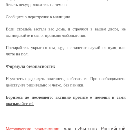
бежать некуда, ложитесь на землю.
Сообщите о перестрелке в милицию.
Если стрельба застала вас дома, и стреляют в вашем дворе, не
выглядывайте в окно, проявляя любопытство.
Постарайтесь укрыться там, куда не залетит случайная пуля, или
лягте на пол.
Формула безопасности:
Научитесь предвидеть опасность, избегать ее. При необходимости
действуйте решительно и четко, без паники.
Боритесь до последнего: активно просите о помощи и сами
оказывайте ее!
для субъектов Российской
Методические рекомендации