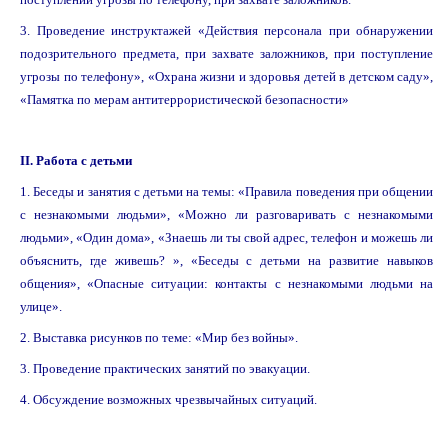
3. Проведение инструктажей «Действия персонала при обнаружении
подозрительного предмета, при захвате заложников, при поступление
угрозы по телефону», «Охрана жизни и здоровья детей в детском саду»,
«Памятка по мерам антитеррористической безопасности»
II. Работа с детьми
1. Беседы и занятия с детьми на темы: «Правила поведения при общении
с незнакомыми людьми», «Можно ли разговаривать с незнакомыми
людьми», «Один дома», «Знаешь ли ты свой адрес, телефон и можешь ли
объяснить, где живешь? », «Беседы с детьми на развитие навыков
общения», «Опасные ситуации: контакты с незнакомыми людьми на
улице».
2. Выставка рисунков по теме: «Мир без войны».
3. Проведение практических занятий по эвакуации.
4. Обсуждение возможных чрезвычайных ситуаций.