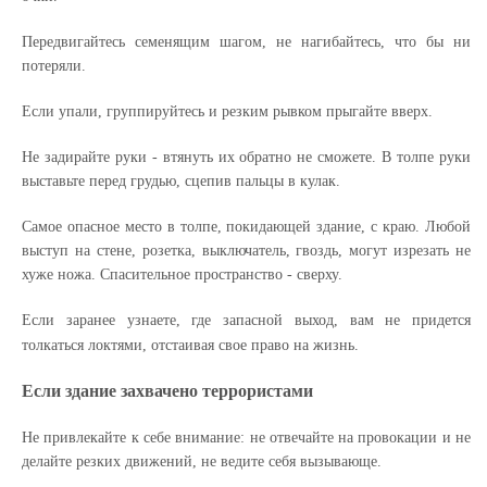
Передвигайтесь семенящим шагом, не нагибайтесь, что бы ни
потеряли.
Если упали, группируйтесь и резким рывком прыгайте вверх.
Не задирайте руки - втянуть их обратно не сможете. В толпе руки
выставьте перед грудью, сцепив пальцы в кулак.
Самое опасное место в толпе, покидающей здание, с краю. Любой
выступ на стене, розетка, выключатель, гвоздь, могут изрезать не
хуже ножа. Спасительное пространство - сверху.
Если заранее узнаете, где запасной выход, вам не придется
толкаться локтями, отстаивая свое право на жизнь.
Если здание захвачено террористами
Не привлекайте к себе внимание: не отвечайте на провокации и не
делайте резких движений, не ведите себя вызывающе.